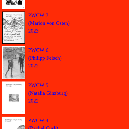
PWCW 7
(Marion von Osten)
2023
PWCW 6
(Philipp Felsch)
2022
PWCW 5
(Natalia Ginzburg)
2022
PWCW 4
(Rachel Cusk)