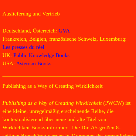
Auslieferung und Vertrieb
Deutschland, Österreich:
GVA
Frankreich, Belgien, französische Schweiz, Luxemburg:
Les presses du réel
UK:
Public Knowledge Books
USA:
Asterism Books
Publishing as a Way of Creating Wirklichkeit
Publishing as a Way of Creating Wirklichkeit
(PWCW) ist
eine kleine, unregelmäßig erscheinende Reihe, die
kontextualisierend über neue und alte Titel von
Wirklichkeit Books informiert. Die Din A5-großen 8-
seitigen Broschüren werden in Momenten des persönlichen