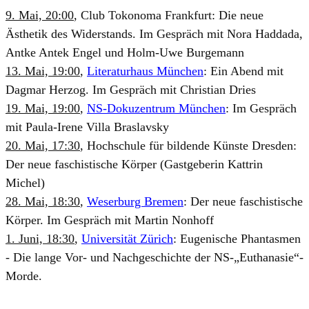
9. Mai, 20:00
, Club Tokonoma Frankfurt: Die neue
Ästhetik des Widerstands. Im Gespräch mit Nora Haddada,
Antke Antek Engel und Holm-Uwe Burgemann
13. Mai, 19:00
,
Literaturhaus München
: Ein Abend mit
Dagmar Herzog. Im Gespräch mit Christian Dries
19. Mai, 19:00
,
NS-Dokuzentrum München
: Im Gespräch
mit Paula-Irene Villa Braslavsky
20. Mai, 17:30
, Hochschule für bildende Künste Dresden:
Der neue faschistische Körper (Gastgeberin Kattrin
Michel)
28. Mai, 18:30
,
Weserburg Bremen
: Der neue faschistische
Körper. Im Gespräch mit Martin Nonhoff
1. Juni, 18:30
,
Universität Zürich
: Eugenische Phantasmen
- Die lange Vor- und Nachgeschichte der NS-„Euthanasie“-
Morde.