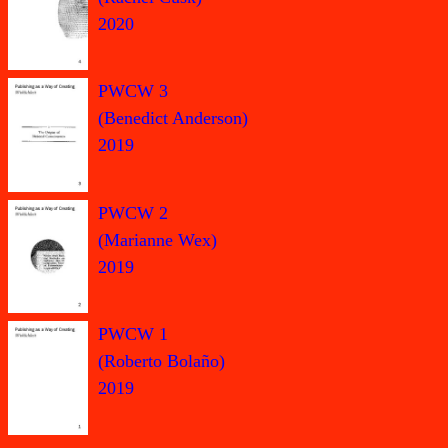
2020
PWCW 3
(Benedict Anderson)
2019
PWCW 2
(Marianne Wex)
2019
PWCW 1
(Roberto Bolaño)
2019